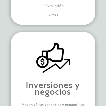
– Evaluación
– Y más…
Inversiones y
negocios
Maximizá tus ganancias y expandí
tus