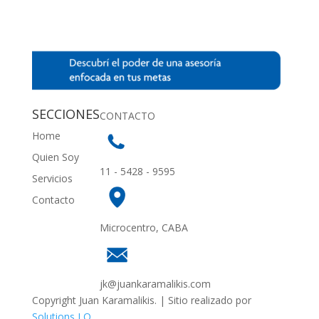
SECCIONES
CONTACTO
Home
Quien Soy
11 - 5428 - 9595
Servicios
Contacto
Microcentro, CABA
jk@juankaramalikis.com
Copyright Juan Karamalikis. | Sitio realizado por
Solutions LO